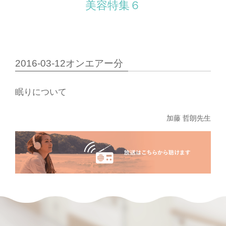
美容特集６
2016-03-12オンエアー分
眠りについて
加藤 哲朗先生