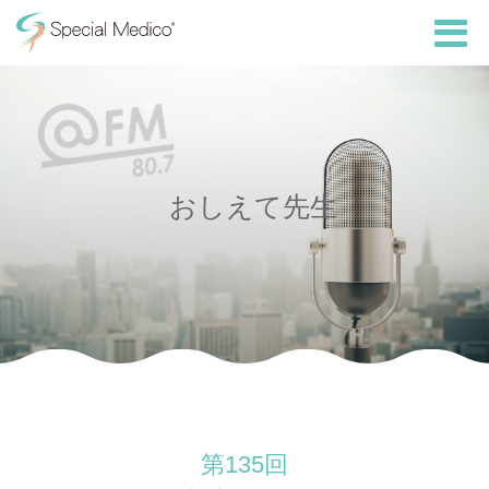
おしえて先生
第135回